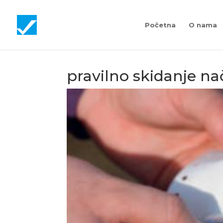
Početna
O nama
pravilno skidanje n