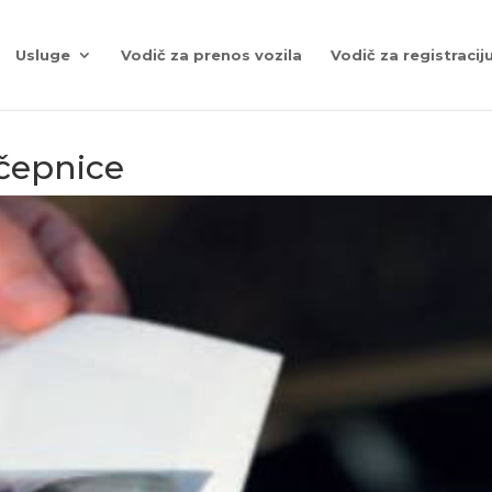
Usluge
Vodič za prenos vozila
Vodič za registraciju
ačepnice