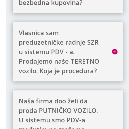
bezbedna kupovina?
Vlasnica sam
preduzetničke radnje SZR
u sistemu PDV - a.
Prodajemo naše TERETNO
vozilo. Koja je procedura?
Naša firma doo želi da
proda PUTNIČKO VOZILO.
U sistemu smo PDV-a