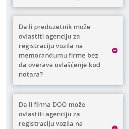
Da li preduzetnik može
ovlastiti agenciju za
registraciju vozila na
memorandumu firme bez
da overava ovlašćenje kod
notara?
Da li firma DOO može
ovlastiti agenciju za
registraciju vozila na