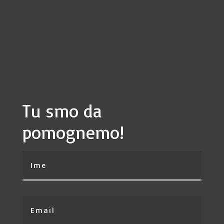
Tu smo da
pomognemo!