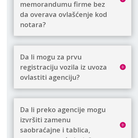
memorandumu firme bez
da overava ovlašćenje kod
notara?
Da li mogu za prvu
registraciju vozila iz uvoza
ovlastiti agenciju?
Da li preko agencije mogu
izvršiti zamenu
saobraćajne i tablica,