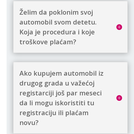
Želim da poklonim svoj
automobil svom detetu.
Koja je procedura i koje
troškove plaćam?
Ako kupujem automobil iz
drugog grada u važećoj
registarciji još par meseci
da li mogu iskoristiti tu
registraciju ili plaćam
novu?