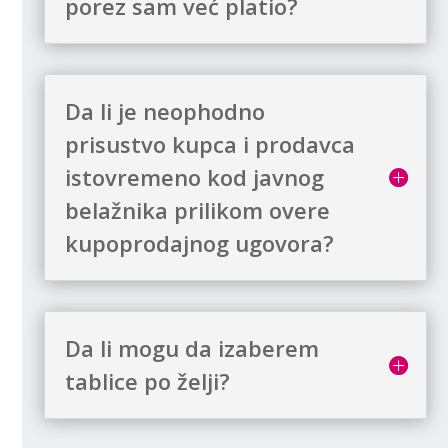
porez sam već platio?
Da li je neophodno
prisustvo kupca i prodavca
istovremeno kod javnog
belažnika prilikom overe
kupoprodajnog ugovora?
Da li mogu da izaberem
tablice po želji?