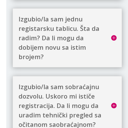
Izgubio/la sam jednu
registarsku tablicu. Šta da
radim? Da li mogu da
dobijem novu sa istim
brojem?
Izgubio/la sam sobraćajnu
dozvolu. Uskoro mi ističe
registracija. Da li mogu da
uradim tehnički pregled sa
očitanom saobraćajnom?